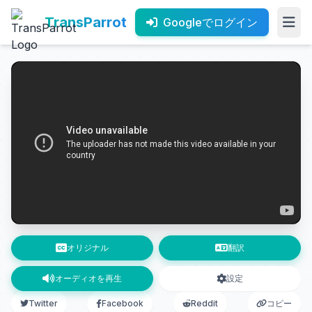
TransParrot
Googleでログイン
オリジナル
翻訳
オーディオを再生
設定
Twitter
Facebook
Reddit
コピー