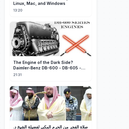
Linux, Mac, and Windows
13:20
The Engine of the Dark Side?
Daimler-Benz DB-600 - DB-605 -
Part 1
21:31
صلاة الفجر من الحرم المكي لفضيلة الشيخ د.