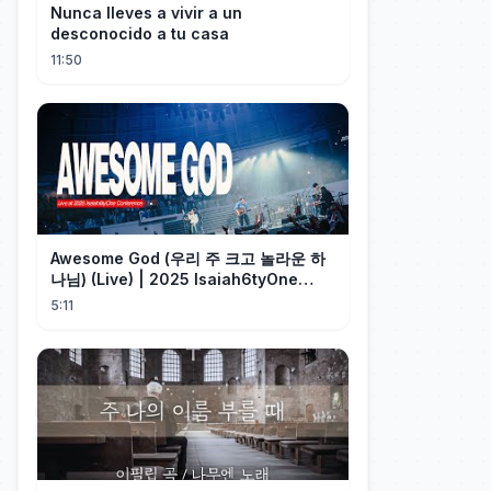
Nunca lleves a vivir a un
desconocido a tu casa
11:50
Awesome God (우리 주 크고 놀라운 하
나님) (Live) | 2025 Isaiah6tyOne
Conference | 예수전도단 화요모임
5:11