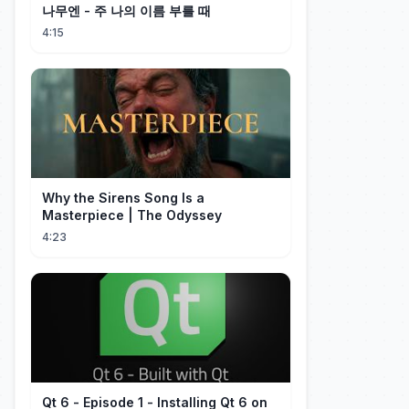
나무엔 - 주 나의 이름 부를 때
4:15
Why the Sirens Song Is a
Masterpiece | The Odyssey
4:23
Qt 6 - Episode 1 - Installing Qt 6 on