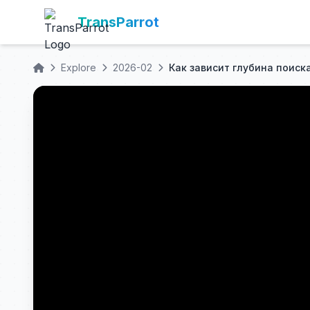
TransParrot
Explore
2026-02