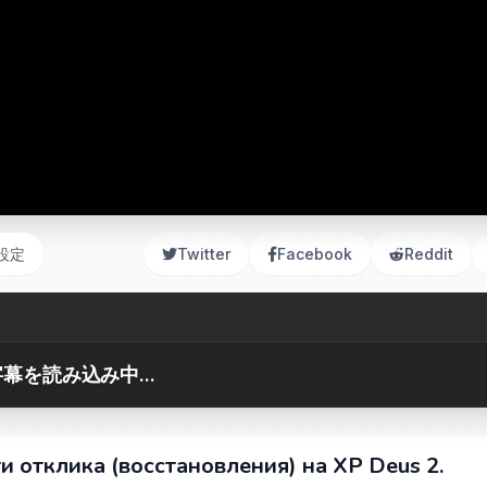
設定
Twitter
Facebook
Reddit
幕を読み込み中...
и отклика (восстановления) на XP Deus 2.