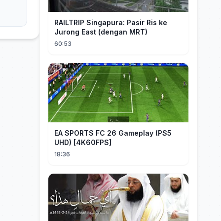
RAILTRIP Singapura: Pasir Ris ke
Jurong East (dengan MRT)
60:53
EA SPORTS FC 26 Gameplay (PS5
UHD) [4K60FPS]
18:36