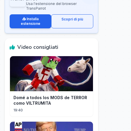
Usa l'estensione del browser
TransParrot
📥 Installa
Scopri di più
estensione
Video consigliati
Domé a todos los MODS de TERROR
como VILTRUMITA
19:40