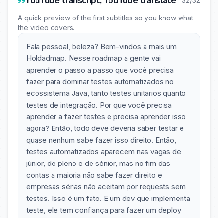
YouTube transcript, YouTube translate
32/32
A quick preview of the first subtitles so you know what
the video covers.
Fala pessoal, beleza? Bem-vindos a mais um
Holdadmap. Nesse roadmap a gente vai
aprender o passo a passo que você precisa
fazer para dominar testes automatizados no
ecossistema Java, tanto testes unitários quanto
testes de integração. Por que você precisa
aprender a fazer testes e precisa aprender isso
agora? Então, todo deve deveria saber testar e
quase nenhum sabe fazer isso direito. Então,
testes automatizados aparecem nas vagas de
júnior, de pleno e de sénior, mas no fim das
contas a maioria não sabe fazer direito e
empresas sérias não aceitam por requests sem
testes. Isso é um fato. E um dev que implementa
teste, ele tem confiança para fazer um deploy