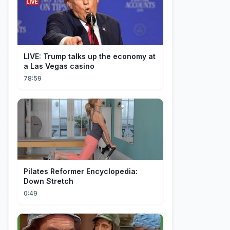
LIVE: Trump talks up the economy at
a Las Vegas casino
78:59
Pilates Reformer Encyclopedia:
Down Stretch
0:49