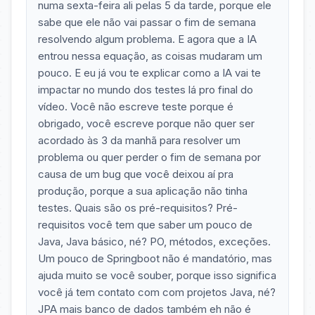
numa sexta-feira ali pelas 5 da tarde, porque ele
sabe que ele não vai passar o fim de semana
resolvendo algum problema. E agora que a IA
entrou nessa equação, as coisas mudaram um
pouco. E eu já vou te explicar como a IA vai te
impactar no mundo dos testes lá pro final do
vídeo. Você não escreve teste porque é
obrigado, você escreve porque não quer ser
acordado às 3 da manhã para resolver um
problema ou quer perder o fim de semana por
causa de um bug que você deixou aí pra
produção, porque a sua aplicação não tinha
testes. Quais são os pré-requisitos? Pré-
requisitos você tem que saber um pouco de
Java, Java básico, né? PO, métodos, exceções.
Um pouco de Springboot não é mandatório, mas
ajuda muito se você souber, porque isso significa
você já tem contato com com projetos Java, né?
JPA mais banco de dados também eh não é