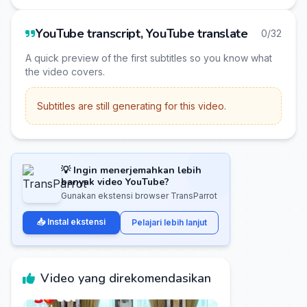
YouTube transcript, YouTube translate
0/32
A quick preview of the first subtitles so you know what
the video covers.
Subtitles are still generating for this video.
💡 Ingin menerjemahkan lebih
banyak video YouTube?
Gunakan ekstensi browser TransParrot
📥 Instal ekstensi
Pelajari lebih lanjut
Video yang direkomendasikan