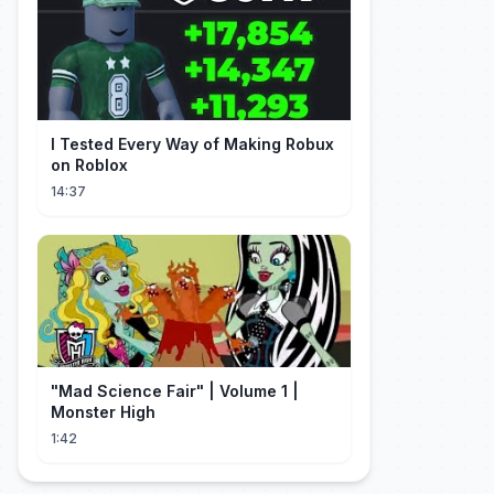
I Tested Every Way of Making Robux
on Roblox
14:37
"Mad Science Fair" | Volume 1 |
Monster High
1:42