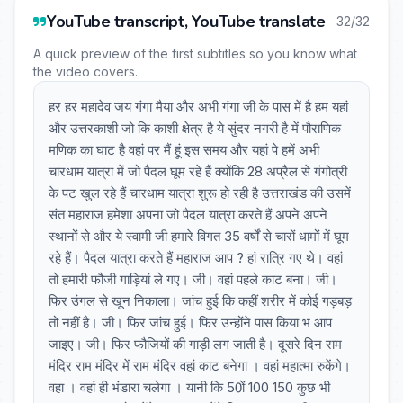
YouTube transcript, YouTube translate
32/32
A quick preview of the first subtitles so you know what
the video covers.
हर हर महादेव जय गंगा मैया और अभी गंगा जी के पास में है हम यहां
और उत्तरकाशी जो कि काशी क्षेत्र है ये सुंदर नगरी है में पौराणिक
मणिक का घाट है वहां पर मैं हूं इस समय और यहां पे हमें अभी
चारधाम यात्रा में जो पैदल घूम रहे हैं क्योंकि 28 अप्रैल से गंगोत्री
के पट खुल रहे हैं चारधाम यात्रा शुरू हो रही है उत्तराखंड की उसमें
संत महाराज हमेशा अपना जो पैदल यात्रा करते हैं अपने अपने
स्थानों से और ये स्वामी जी हमारे विगत 35 वर्षों से चारों धामों में घूम
रहे हैं। पैदल यात्रा करते हैं महाराज आप ? हां रात्रि गए थे। वहां
तो हमारी फौजी गाड़ियां ले गए। जी। वहां पहले काट बना। जी।
फिर उंगल से खून निकाला। जांच हुई कि कहीं शरीर में कोई गड़बड़
तो नहीं है। जी। फिर जांच हुई। फिर उन्होंने पास किया भ आप
जाइए। जी। फिर फौजियों की गाड़ी लग जाती है। दूसरे दिन राम
मंदिर राम मंदिर में राम मंदिर वहां काट बनेगा । वहां महात्मा रुकेंगे।
वहा । वहां ही भंडारा चलेगा । यानी कि 50ों 100 150 कुछ भी