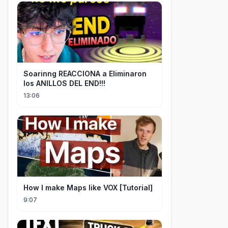
Soarinng REACCIONA a Eliminaron
los ANILLOS DEL END!!!
13:06
How I make Maps like VOX [Tutorial]
9:07