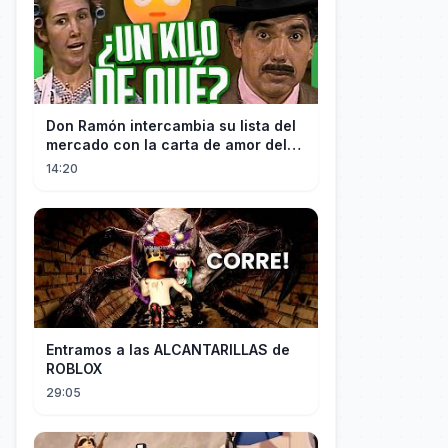
Don Ramón intercambia su lista del
mercado con la carta de amor del
Profesor
14:20
Entramos a las ALCANTARILLAS de
ROBLOX
29:05