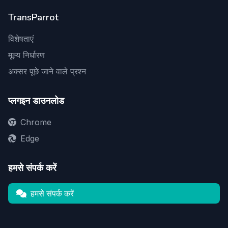
TransParrot
विशेषताएं
मूल्य निर्धारण
अक्सर पूछे जाने वाले प्रश्न
प्लगइन डाउनलोड
Chrome
Edge
हमसे संपर्क करें
हमसे संपर्क करें