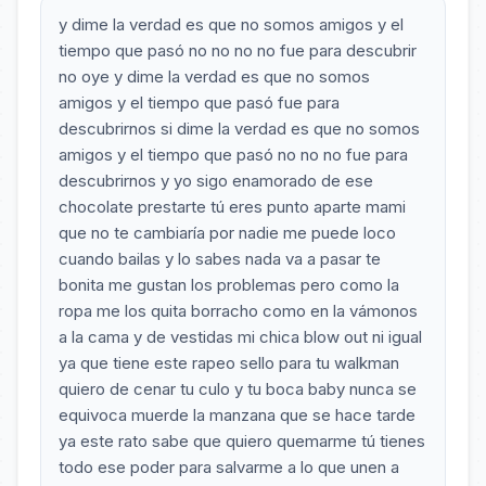
y dime la verdad es que no somos amigos y el
tiempo que pasó no no no no fue para descubrir
no oye y dime la verdad es que no somos
amigos y el tiempo que pasó fue para
descubrirnos si dime la verdad es que no somos
amigos y el tiempo que pasó no no no fue para
descubrirnos y yo sigo enamorado de ese
chocolate prestarte tú eres punto aparte mami
que no te cambiaría por nadie me puede loco
cuando bailas y lo sabes nada va a pasar te
bonita me gustan los problemas pero como la
ropa me los quita borracho como en la vámonos
a la cama y de vestidas mi chica blow out ni igual
ya que tiene este rapeo sello para tu walkman
quiero de cenar tu culo y tu boca baby nunca se
equivoca muerde la manzana que se hace tarde
ya este rato sabe que quiero quemarme tú tienes
todo ese poder para salvarme a lo que unen a