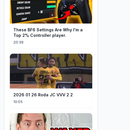
These BF6 Settings Are Why I'm a
Top 2% Controller player.
20:39
2026 01 26 Roda JC VVV 2 2
10:05