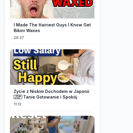
I Made The Hairiest Guys I Know Get
Bikini Waxes
26:37
Życie z Niskim Dochodem w Japonii
🇯🇵 Tanie Gotowanie i Spokój
11:12