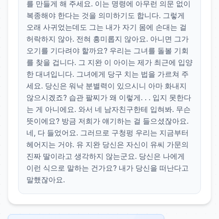
를 만들게 해 주세요. 이는 명령에 아무런 의문 없이
복종해야 한다는 것을 의미하기도 합니다. 그렇게
오래 사귀었는데도 그는 내가 자기 몸에 손대는 걸
허락하지 않아. 전혀 흥미롭지 않아요. 아니면 그가
오기를 기다려야 할까요? 우리는 그녀를 돌볼 기회
를 찾을 겁니다. 그 지완 이 아이는 제가 최근에 입양
한 대녀입니다. 그녀에게 당구 치는 법을 가르쳐 주
세요. 당신은 워낙 분별력이 있으시니 아마 화내지
않으시겠죠? 습관 팔찌가 왜 이렇게. . . 입지 못한다
는 게 아니에요. 와서 네 남자친구한테 입혀봐. 무슨
뜻이에요? 방금 저희가 얘기하는 걸 들으셨잖아요.
네, 다 들었어요. 그러므로 구청펑 우리는 지금부터
헤어지는 거야. 유 지완 당신은 자신이 유씨 가문의
진짜 딸이라고 생각하지 않는군요. 당신은 나에게
이런 식으로 말하는 건가요? 내가 당신을 떠난다고
말했잖아요.