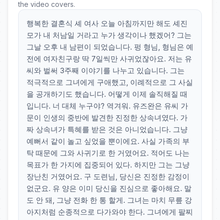
the video covers.
행복한 결혼식 셰 여사 오늘 아침까지만 해도 셰진
모가 내 처남일 거라고 누가 생각이나 했겠어? 그는
그날 오후 내 남편이 되었습니다. 펑 형님, 형님은 예
전에 여자친구랑 딱 7일씩만 사귀었잖아요. 저는 유
씨와 벌써 3주째 이야기를 나누고 있습니다. 그는
적극적으로 그녀에게 구애했고, 이례적으로 그 사실
을 공개하기도 했습니다. 어떻게 이제 솔직해질 때
입니다. 너 대체 누구야? 역겨워. 유즈완은 유씨 가
문이 인생의 중반에 발견한 진정한 상속녀였다. 가
짜 상속녀가 특혜를 받은 것은 아니었습니다. 그냥
예뻐서 같이 놀고 싶었을 뿐이에요. 사실 가족의 부
탁 때문에 그와 사귀기로 한 거였어요. 적어도 나는
목표가 한 가지에 집중되어 있다. 하지만 그는 그냥
장난친 거였어요. 구 도련님, 당신은 진정한 감정이
없군요. 유 양은 이미 당신을 진심으로 좋아해요. 말
도 안 돼, 그냥 전화 한 통 할게. 그녀는 마치 무릎 강
아지처럼 순종적으로 다가와야 한다. 그녀에게 팔찌