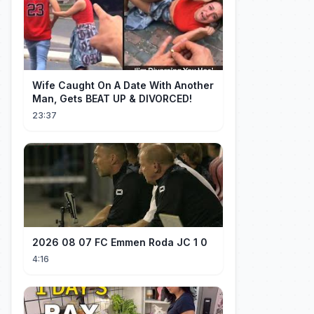
Wife Caught On A Date With Another
Man, Gets BEAT UP & DIVORCED!
23:37
2026 08 07 FC Emmen Roda JC 1 0
4:16