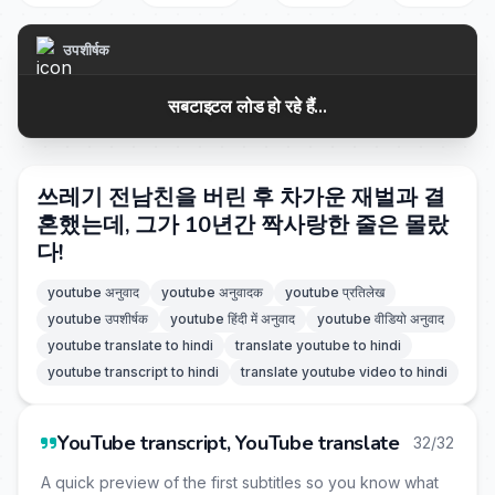
उपशीर्षक
सबटाइटल लोड हो रहे हैं...
쓰레기 전남친을 버린 후 차가운 재벌과 결
혼했는데, 그가 10년간 짝사랑한 줄은 몰랐
다!
youtube अनुवाद
youtube अनुवादक
youtube प्रतिलेख
youtube उपशीर्षक
youtube हिंदी में अनुवाद
youtube वीडियो अनुवाद
youtube translate to hindi
translate youtube to hindi
youtube transcript to hindi
translate youtube video to hindi
YouTube transcript, YouTube translate
32/32
A quick preview of the first subtitles so you know what