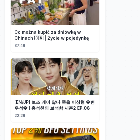
Co można kupić za dniówkę w
Chinach 🇨🇳 | Życie w pojedynkę
37:46
[EN/JP] 보조 게이 앓다 죽을 이상형 💎변
우석💎 l 홍석천의 보석함 시즌2 EP.08
22:26