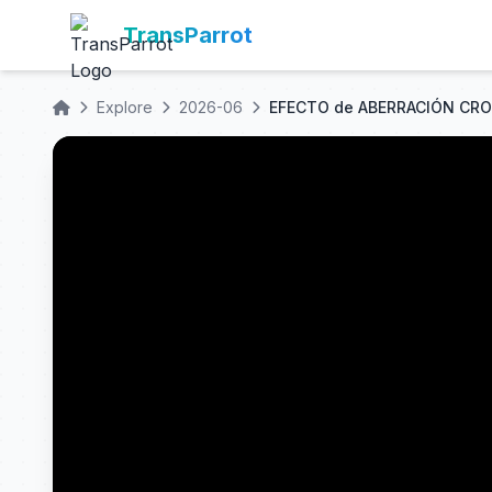
TransParrot
Explore
2026-06