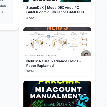
stas
SteamDeX | Modo DEX virou PC
 a
GAMER com o Emulador GAMEHUB
37:12
NeRFs: Neural Radiance Fields -
Paper Explained
20:14