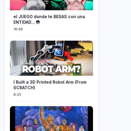
el JUEGO donde te BESAS con una
ENTIDAD... 😳
16:46
I Built a 3D Printed Robot Arm (From
SCRATCH)
8:35