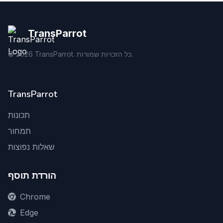
TransParrot
TransParrot. כל הזכויות שמורות.
2026
©
TransParrot
תכונות
תמחור
שאלות נפוצות
הורדת תוסף
Chrome
Edge