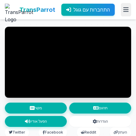
TransParrot
התחברות עם גוגל
תרגום
מקור
הגדרות
הפעל אודיו
העתק
Reddit
Facebook
Twitter