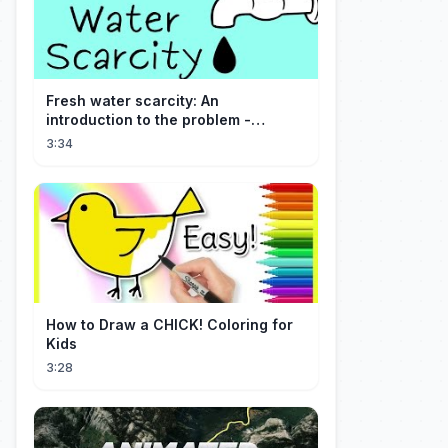
Fresh water scarcity: An
introduction to the problem -
Christiana Z. Peppard
3:34
How to Draw a CHICK! Coloring for
Kids
3:28