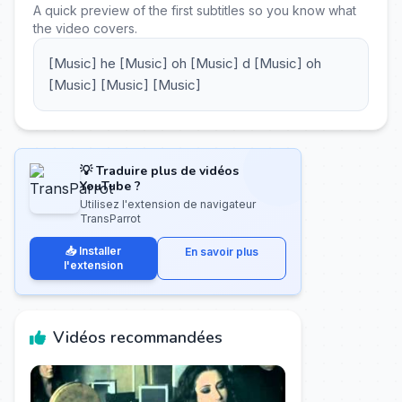
A quick preview of the first subtitles so you know what
the video covers.
[Music] he [Music] oh [Music] d [Music] oh
[Music] [Music] [Music]
💡 Traduire plus de vidéos
YouTube ?
Utilisez l'extension de navigateur
TransParrot
📥 Installer
En savoir plus
l'extension
Vidéos recommandées