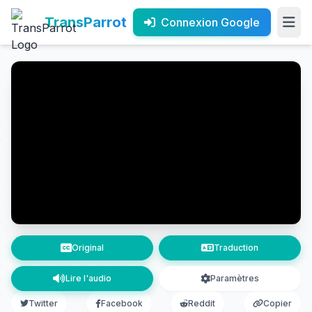
TransParrot
Connexion Google
Original
Traduction
Lire l'audio
Paramètres
Twitter
Facebook
Reddit
Copier