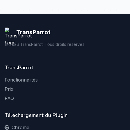
TransParrot
©
2026
TransParrot. Tous droits réservés.
TransParrot
Fonctionnalités
Prix
FAQ
Téléchargement du Plugin
Chrome