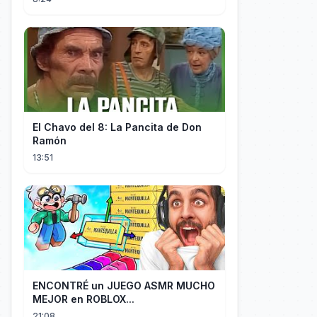
El Chavo del 8: La Pancita de Don
Ramón
13:51
ENCONTRÉ un JUEGO ASMR MUCHO
MEJOR en ROBLOX...
21:08