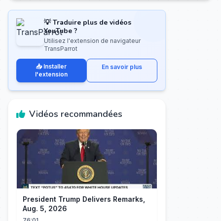
💡 Traduire plus de vidéos
YouTube ?
Utilisez l'extension de navigateur
TransParrot
📥 Installer
En savoir plus
l'extension
Vidéos recommandées
President Trump Delivers Remarks,
Aug. 5, 2026
76:01