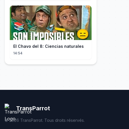
El Chavo del 8: Ciencias naturales
14:54
TransParrot
©
2026
TransParrot. Tous droits réservés.