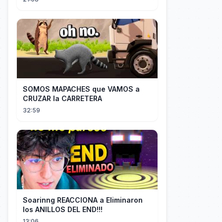
SOMOS MAPACHES que VAMOS a
CRUZAR la CARRETERA
32:59
Soarinng REACCIONA a Eliminaron
los ANILLOS DEL END!!!
13:06