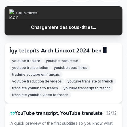
Sous-titres
Chargement des sous-titres...
Így telepíts Arch Linuxot 2024-ben 🖥️
youtube traduire
youtube traducteur
youtube transcription
youtube sous-titres
traduire youtube en français
youtube traduction de vidéos
youtube translate to french
translate youtube to french
youtube transcript to french
translate youtube video to french
YouTube transcript, YouTube translate
32/32
A quick preview of the first subtitles so you know what