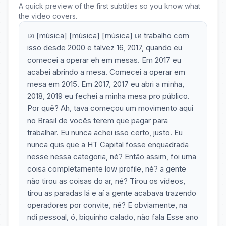
A quick preview of the first subtitles so you know what
the video covers.
เฮ [música] [música] [música] เฮ trabalho com
isso desde 2000 e talvez 16, 2017, quando eu
comecei a operar eh em mesas. Em 2017 eu
acabei abrindo a mesa. Comecei a operar em
mesa em 2015. Em 2017, 2017 eu abri a minha,
2018, 2019 eu fechei a minha mesa pro público.
Por quê? Ah, tava começou um movimento aqui
no Brasil de vocês terem que pagar para
trabalhar. Eu nunca achei isso certo, justo. Eu
nunca quis que a HT Capital fosse enquadrada
nesse nessa categoria, né? Então assim, foi uma
coisa completamente low profile, né? a gente
não tirou as coisas do ar, né? Tirou os vídeos,
tirou as paradas lá e aí a gente acabava trazendo
operadores por convite, né? E obviamente, na
ndi pessoal, ó, biquinho calado, não fala Esse ano