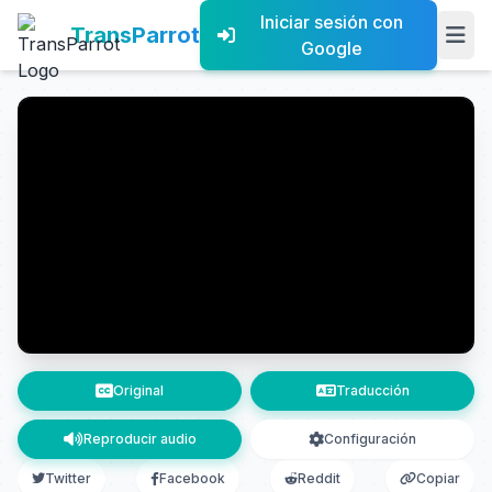
Iniciar sesión con
TransParrot
Google
Original
Traducción
Reproducir audio
Configuración
Twitter
Facebook
Reddit
Copiar