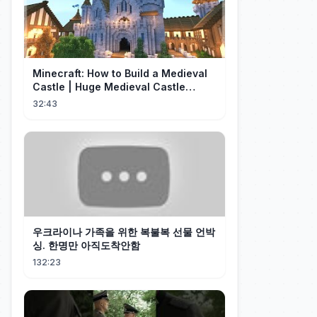
Minecraft: How to Build a Medieval
Castle | Huge Medieval Castle
Tutorial - Part 1
32:43
우크라이나 가족을 위한 복불복 선물 언박
싱. 한명만 아직도착안함
132:23