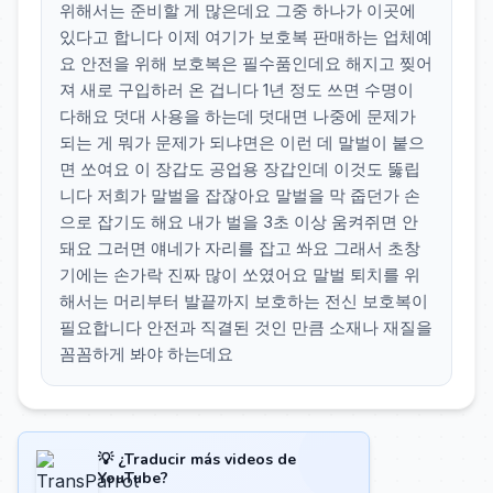
위해서는 준비할 게 많은데요 그중 하나가 이곳에
있다고 합니다 이제 여기가 보호복 판매하는 업체예
요 안전을 위해 보호복은 필수품인데요 해지고 찢어
져 새로 구입하러 온 겁니다 1년 정도 쓰면 수명이
다해요 덧대 사용을 하는데 덧대면 나중에 문제가
되는 게 뭐가 문제가 되냐면은 이런 데 말벌이 붙으
면 쏘여요 이 장갑도 공업용 장갑인데 이것도 뚫립
니다 저희가 말벌을 잡잖아요 말벌을 막 줍던가 손
으로 잡기도 해요 내가 벌을 3초 이상 움켜쥐면 안
돼요 그러면 얘네가 자리를 잡고 쏴요 그래서 초창
기에는 손가락 진짜 많이 쏘였어요 말벌 퇴치를 위
해서는 머리부터 발끝까지 보호하는 전신 보호복이
필요합니다 안전과 직결된 것인 만큼 소재나 재질을
꼼꼼하게 봐야 하는데요
💡 ¿Traducir más videos de
YouTube?