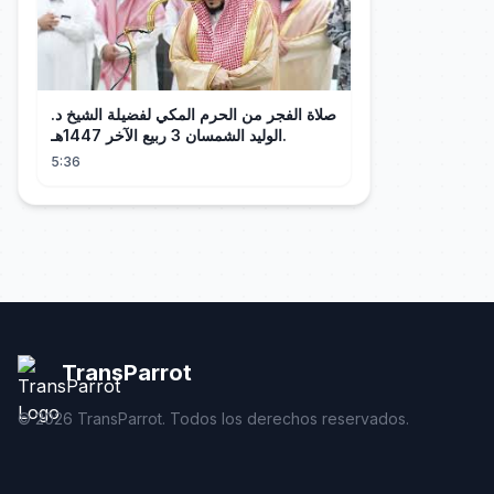
صلاة الفجر من الحرم المكي لفضيلة الشيخ د.
الوليد الشمسان 3 ربيع الآخر 1447هـ.
5:36
TransParrot
©
2026
TransParrot. Todos los derechos reservados.