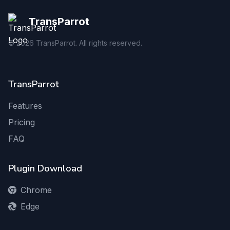
TransParrot
©
2026
TransParrot. All rights reserved.
TransParrot
Features
Pricing
FAQ
Plugin Download
Chrome
Edge