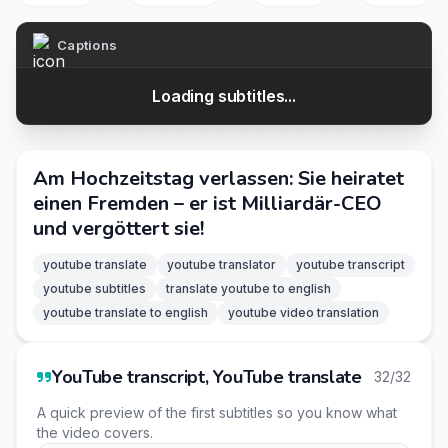
Captions
Loading subtitles...
Am Hochzeitstag verlassen: Sie heiratet
einen Fremden – er ist Milliardär-CEO
und vergöttert sie!
youtube translate
youtube translator
youtube transcript
youtube subtitles
translate youtube to english
youtube translate to english
youtube video translation
YouTube transcript, YouTube translate
32/32
A quick preview of the first subtitles so you know what
the video covers.