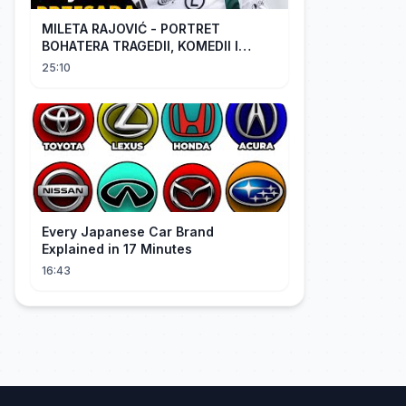
MILETA RAJOVIĆ - PORTRET
BOHATERA TRAGEDII, KOMEDII I
DRAMATU
25:10
Every Japanese Car Brand
Explained in 17 Minutes
16:43