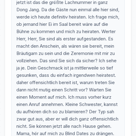
jetzt ist das die größte Lachnummer in ganz
Dong Jang. Da die Gäste nun einmal alle hier sind,
werde ich heute definitiv heiraten. Ich frage mich,
ob jemand hier Ei im Saal bereit wäre auf die
Bühne zu kommen und mich zu heiraten. Werter
Herr, Herr, Sie sind als erster aufgestanden. Es
macht den Anschein, als wären sie bereit, mein
Bräutigam zu sein und die Zeremonie mit mir zu
vollziehen. Das sind Sie sich da sicher? Ich sehe
ja je. Dein Geschmack ist ja mittlerweile so tief
gesunken, dass du einfach irgendwen heiratest.
daher offensichtlich bereit ist, warum treten Sie
dann nicht mutig einen Schritt vor? Warten Sie
einen Moment auf mich. Ich muss vorher kurz
einen Anruf annehmen. Kleine Schwester, kannst
du aufhören dich so zu blamieren? Der Typ sah
zwar gut aus, aber er will dich ganz offensichtlich
nicht. Sie können jetzt alle nach Hause gehen.
Mama, hör auf mich zu Blind Dates zu drängen.