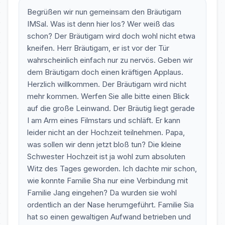
Begrüßen wir nun gemeinsam den Bräutigam
IMSal. Was ist denn hier los? Wer weiß das
schon? Der Bräutigam wird doch wohl nicht etwa
kneifen. Herr Bräutigam, er ist vor der Tür
wahrscheinlich einfach nur zu nervös. Geben wir
dem Bräutigam doch einen kräftigen Applaus.
Herzlich willkommen. Der Bräutigam wird nicht
mehr kommen. Werfen Sie alle bitte einen Blick
auf die große Leinwand. Der Bräutig liegt gerade
I am Arm eines Filmstars und schläft. Er kann
leider nicht an der Hochzeit teilnehmen. Papa,
was sollen wir denn jetzt bloß tun? Die kleine
Schwester Hochzeit ist ja wohl zum absoluten
Witz des Tages geworden. Ich dachte mir schon,
wie konnte Familie Sha nur eine Verbindung mit
Familie Jang eingehen? Da wurden sie wohl
ordentlich an der Nase herumgeführt. Familie Sia
hat so einen gewaltigen Aufwand betrieben und