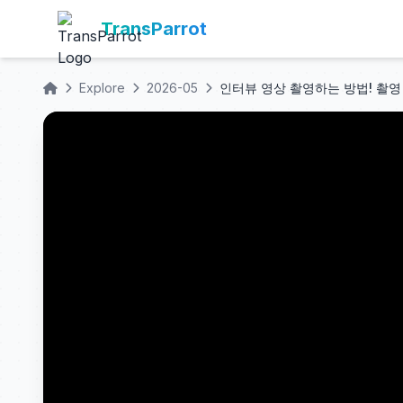
TransParrot
Explore
2026-05