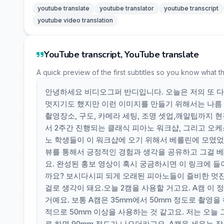
youtube translate
youtube translator
youtube transcript
youtube video translation
YouTube transcript, YouTube translate
A quick preview of the first subtitles so you know what t
안녕하세요 비디오그퍼 반디입니다. 오늘은 저의 또 
멋지기도 했지만 이런 이미지를 만들기 위해서는 나름
촬영장소, 구도, 카메라 세팅, 조명 셋업,깨알팁까지
서 2주간 진행되는 클래식 피아노 워크샵, 그리고 오
노 학생들이 이 워크샵에 오기 위해서 베를린에 모였었
뷰를 통해서 긍정적인 경험과 생각을 공유하고 그걸 베
요. 완성된 홍보 영상이 혹시 궁금하시면 이 링크에 
까요? 보시다시피 되게 오래된 피아노들이 즐비한 멋진
걸로 생각이 돼요.오늘 2캠을 사용할 거고요. A캠 이 정
거예요. 보통 A캠은 35mm에서 50mm 정도로 촬영을
적으로 50mm 이상을 사용하는 것 같고요. 저는 오늘
로 하면 90mm 정도가 나오더라고요. A캠을 세우는 