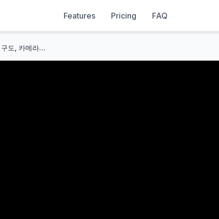
Features
Pricing
FAQ
인터뷰 영상 촬영하는 방법! 촬영 구도, 카메라 세팅, 조명, 현장 팁까지 촬영 세팅의 모든 과정 공개!