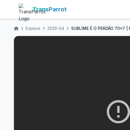
TransParrot
Explore
2026-04