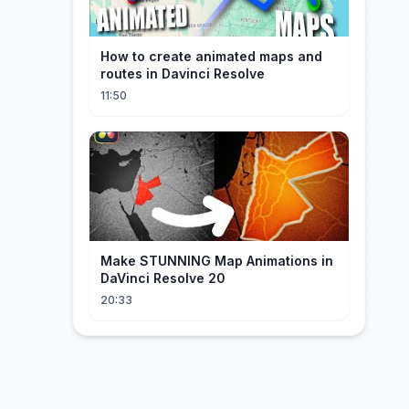
How to create animated maps and
routes in Davinci Resolve
11:50
Make STUNNING Map Animations in
DaVinci Resolve 20
20:33