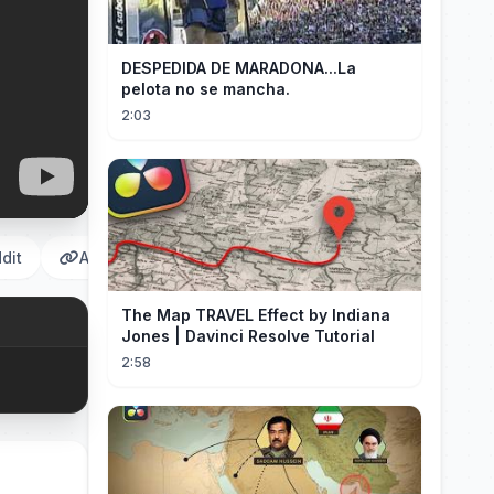
DESPEDIDA DE MARADONA...La
pelota no se mancha.
2:03
dit
Αντιγραφή
The Map TRAVEL Effect by Indiana
Jones | Davinci Resolve Tutorial
2:58