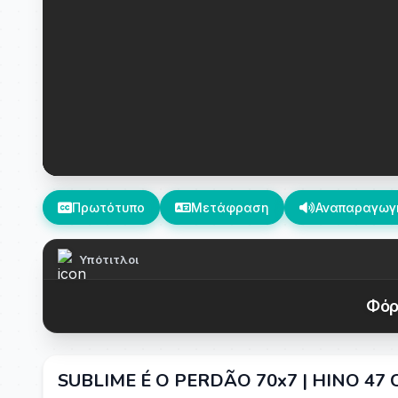
Πρωτότυπο
Μετάφραση
Αναπαραγωγ
Υπότιτλοι
Φόρ
SUBLIME É O PERDÃO 70x7 | HINO 47 