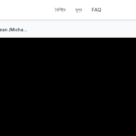
বৈশিষ্ট্য
মূল্য
FAQ
Justin Bieber Singing Billie Jean /Michael Jackson