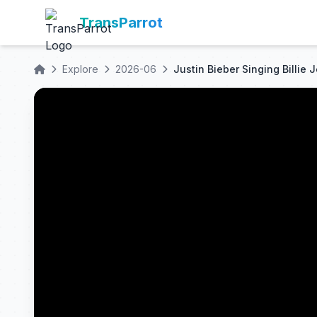
TransParrot
Explore
2026-06