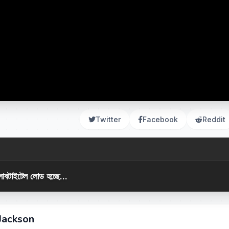
Twitter
Facebook
Reddit
সাবটাইটেল লোড হচ্ছে...
 Jackson