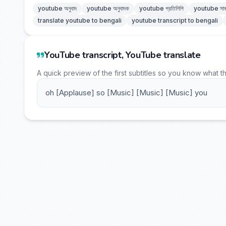
youtube অনুবাদ
youtube অনুবাদক
youtube প্রতিলিপি
youtube সাব
translate youtube to bengali
youtube transcript to bengali
YouTube transcript, YouTube translate
A quick preview of the first subtitles so you know what t
oh [Applause] so [Music] [Music] [Music] you