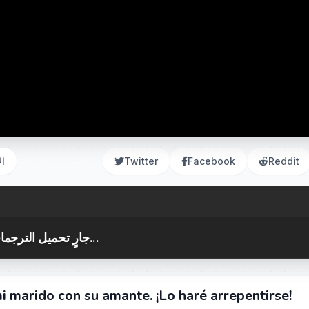
Reddit
Facebook
Twitter
ال
جارٍ تحميل الترجمات...
 marido con su amante. ¡Lo haré arrepentirse!