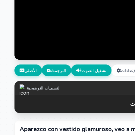
إعدادات
تشغيل الصوت
الترجمة
الأصلي
التسميات التوضيحية
Aparezco con vestido glamuroso, veo a mi