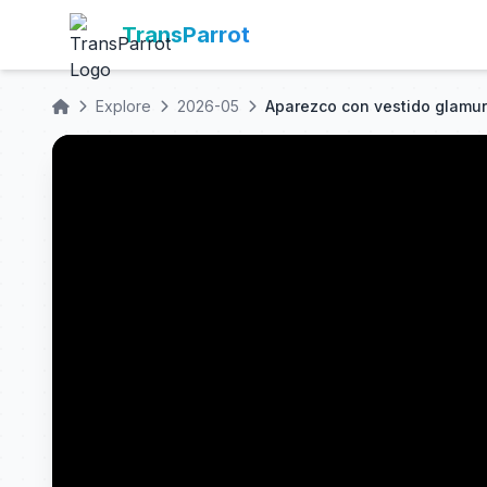
TransParrot
Explore
2026-05