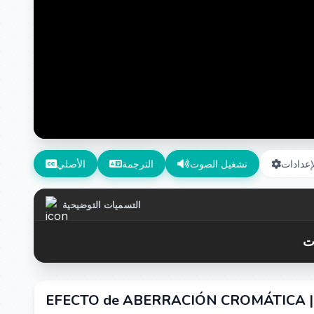
إعدادات
تشغيل الصوت
الترجمة
الأصلي
التسميات التوضيحية
EFECTO de ABERRACIÓN CROMÁTICA | Pr