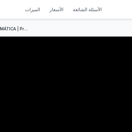
الأسئلة الشائعة
الأسعار
الميزات
EFECTO de ABERRACIÓN CROMÁTICA | Premiere Pro | After Effects