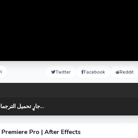
Reddit
Facebook
Twitter
ال
جارٍ تحميل الترجمات...
emiere Pro | After Effects