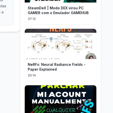
stas
SteamDeX | Modo DEX virou PC
 a
GAMER com o Emulador GAMEHUB
37:12
NeRFs: Neural Radiance Fields -
Paper Explained
20:14