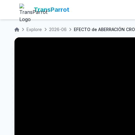
TransParrot
Explore
2026-06